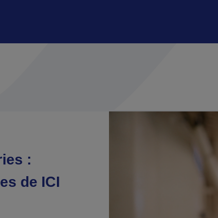
ies :
es de ICI