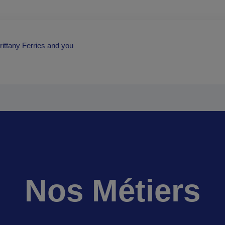
rittany Ferries and you
Nos Métiers