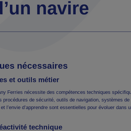
d’un navire
ues nécessaires
es et outils métier
any Ferries nécessite des compétences techniques spécifique
s procédures de sécurité, outils de navigation, systèmes d
r et l’envie d’apprendre sont essentielles pour évoluer dans
réactivité technique