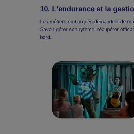
10. L’endurance et la gesti
Les métiers embarqués demandent de maint
Savoir gérer son rythme, récupérer efficac
bord.