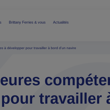
s
Brittany Ferries & vous
Actualités
 à développer pour travailler à bord d’un navire
leures compéte
pour travailler 