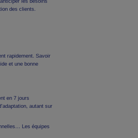
 anticiper les besoins
tion des clients.
ent rapidement. Savoir
uide et une bonne
nt en 7 jours
’adaptation, autant sur
onnelles… Les équipes