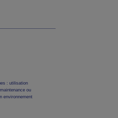
s : utilisation
e maintenance ou
 un environnement