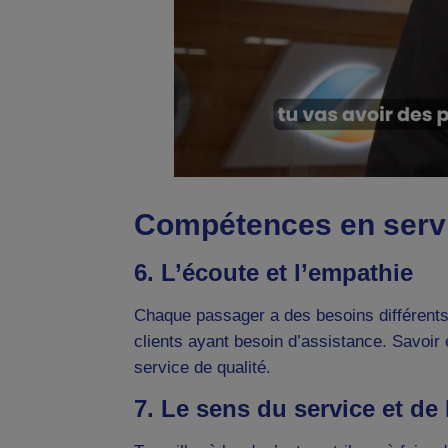
Compétences en servic
6. L’écoute et l’empathie
Chaque passager a des besoins différents 
clients ayant besoin d’assistance. Savoir 
service de qualité.
7. Le sens du service et de 