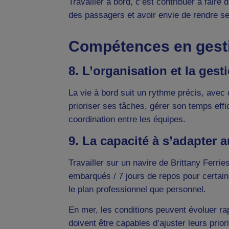
Travailler à bord, c’est contribuer à faire
des passagers et avoir envie de rendre serv
Compétences en gesti
8. L’organisation et la ges
La vie à bord suit un rythme précis, avec
prioriser ses tâches, gérer son temps eff
coordination entre les équipes.
9. La capacité à s’adapter
Travailler sur un navire de Brittany Ferri
embarqués / 7 jours de repos pour certain
le plan professionnel que personnel.
En mer, les conditions peuvent évoluer r
doivent être capables d’ajuster leurs prio