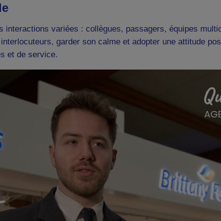
le
interactions variées : collègues, passagers, équipes multicu
nterlocuteurs, garder son calme et adopter une attitude posi
s et de service.