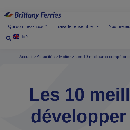
Qui sommes-nous ?
Travailler ensemble
Nos métier
EN
Accueil
>
Actualités
>
Métier
>
Les 10 meilleures compétences
Les 10 meil
développer 