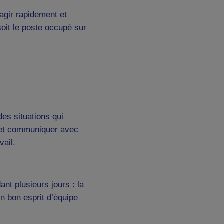
éagir rapidement et
oit le poste occupé sur
des situations qui
t et communiquer avec
vail.
nt plusieurs jours : la
Un bon esprit d’équipe