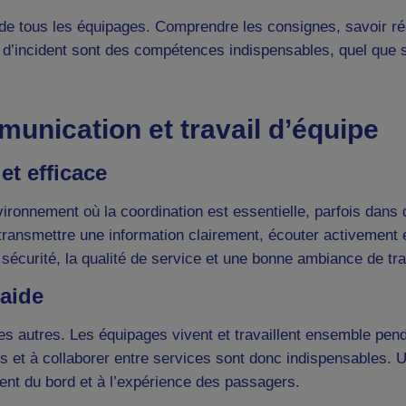
en de tous les équipages. Comprendre les consignes, savoir r
 d’incident sont des compétences indispensables, quel que s
nication et travail d’équipe
et efficace
vironnement où la coordination est essentielle, parfois dans 
r transmettre une information clairement, écouter activemen
 sécurité, la qualité de service et une bonne ambiance de tra
raide
s autres. Les équipages vivent et travaillent ensemble penda
ues et à collaborer entre services sont donc indispensables. 
ent du bord et à l’expérience des passagers.