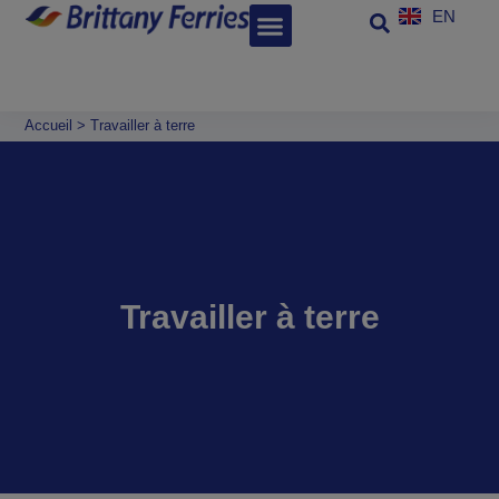
EN
Accueil
>
Travailler à terre
Travailler à terre