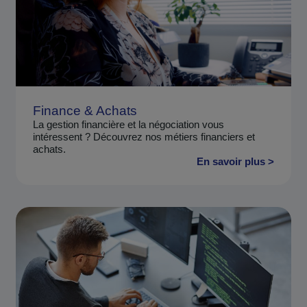
Finance & Achats
La gestion financière et la négociation vous
intéressent ? Découvrez nos métiers financiers et
achats.
En savoir plus >